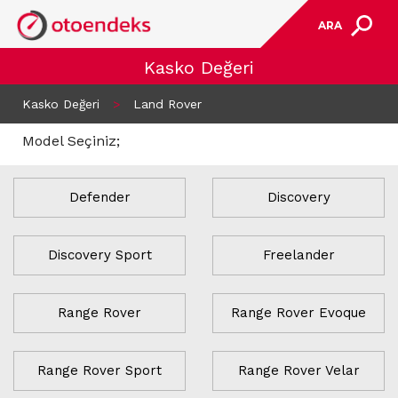
ARA
Kasko Değeri
Kasko Değeri
>
Land Rover
Model Seçiniz;
Defender
Discovery
Discovery Sport
Freelander
Range Rover
Range Rover Evoque
Range Rover Sport
Range Rover Velar