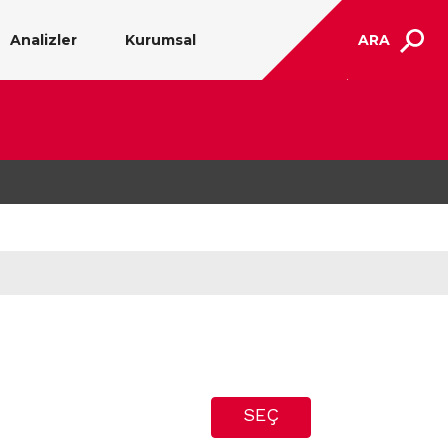
Analizler
Kurumsal
ARA
SEÇ