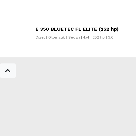
E 350 BLUETEC FL ELITE (252 hp)
Dizel | Otomatik | Sedan | 4x4 | 252 hp | 3.0