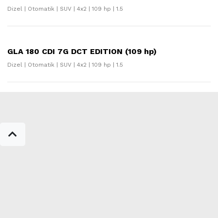
Dizel | Otomatik | SUV | 4x2 | 109 hp | 1.5
GLA 180 CDI 7G DCT EDITION (109 hp)
Dizel | Otomatik | SUV | 4x2 | 109 hp | 1.5