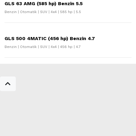
GLS 63 AMG (585 hp) Benzin 5.5
Benzin | Otomatik | SUV | 4x4 | 585 hp | 5.5
GLS 500 4MATIC (456 hp) Benzin 4.7
Benzin | Otomatik | SUV | 4x4 | 456 hp | 4.7