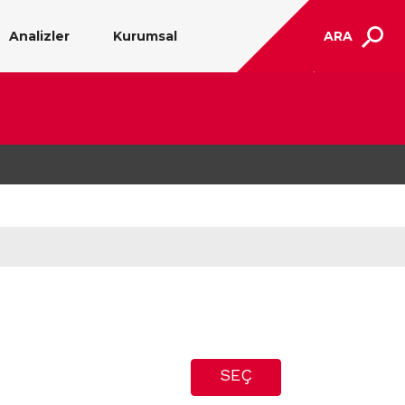
Analizler
Kurumsal
ARA
SEÇ