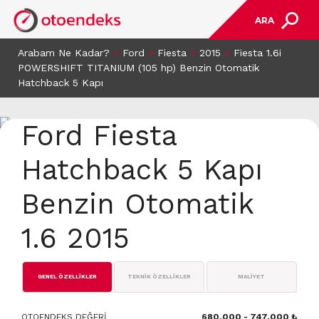
ARA
Arabam Ne Kadar?
>
Ford
>
Fiesta
>
2015
>
Fiesta 1.6i
POWERSHIFT TITANIUM (105 hp) Benzin Otomatik
Hatchback 5 Kapı
Ford Fiesta
Hatchback 5 Kapı
Benzin Otomatik
1.6 2015
GENEL ÖZELLİKLER
TEKNİK ÖZELLİKLER
MALİYET
OTOENDEKS DEĞERİ
680.000 - 747.000 ₺