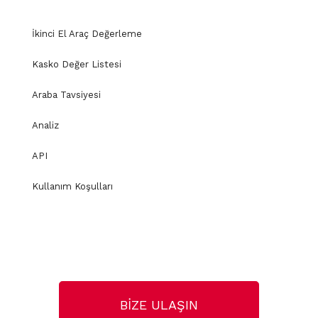
İkinci El Araç Değerleme
Kasko Değer Listesi
Araba Tavsiyesi
Analiz
API
Kullanım Koşulları
BİZE ULAŞIN