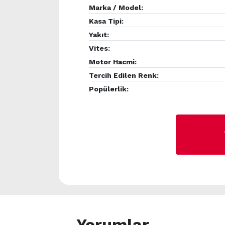
Marka / Model:
Kasa Tipi:
Yakıt:
Vites:
Motor Hacmi:
Tercih Edilen Renk:
Popülerlik:
Yorumlar