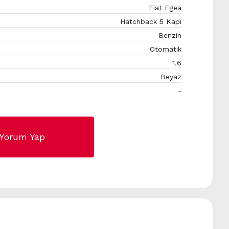
Fiat Egea
Hatchback 5 Kapı
Benzin
Otomatik
1.6
Beyaz
-
Yorum Yap