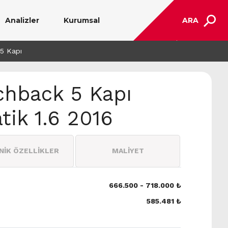
Analizler
Kurumsal
ARA
5 Kapı
chback 5 Kapı
ik 1.6 2016
NİK ÖZELLİKLER
MALİYET
666.500 - 718.000 ₺
585.481 ₺