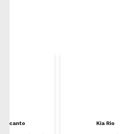
a Picanto
Kia Rio