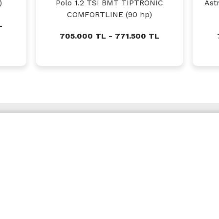
)
Polo 1.2 TSI BMT TIPTRONIC
Ast
COMFORTLINE (90 hp)
L
705.000 TL - 771.500 TL