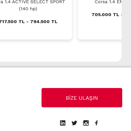
ra 1.4 ACTIVE SELECT SPORT
Corsa 1.4 ENJOY
(140 hp)
705.000 TL - 74
717.500 TL - 794.500 TL
BİZE ULAŞIN