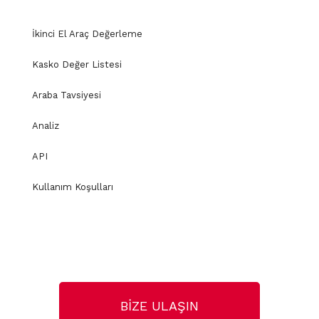
İkinci El Araç Değerleme
Kasko Değer Listesi
Araba Tavsiyesi
Analiz
API
Kullanım Koşulları
BİZE ULAŞIN