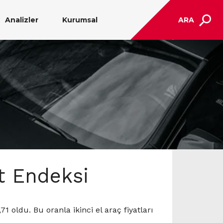
Analizler
Kurumsal
ARA
at Endeksi
1 oldu. Bu oranla ikinci el araç fiyatları