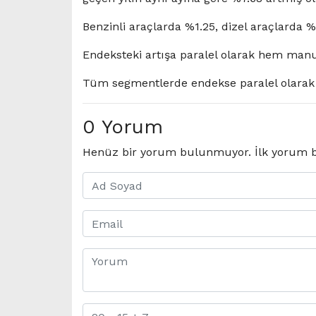
Benzinli araçlarda %1.25, dizel araçlarda %
Endeksteki artışa paralel olarak hem manue
Tüm segmentlerde endekse paralel olarak ar
0 Yorum
Henüz bir yorum bulunmuyor. İlk yorum b