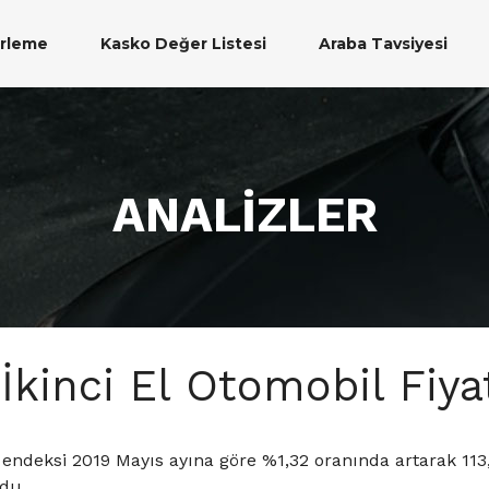
erleme
Kasko Değer Listesi
Araba Tavsiyesi
ANALİZLER
 İkinci El Otomobil Fiy
at endeksi 2019 Mayıs ayına göre %1,32 oranında artarak 113,7
ldu.