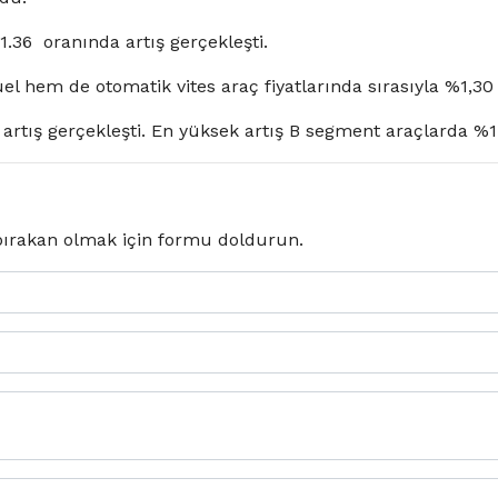
1.36 oranında artış gerçekleşti.
l hem de otomatik vites araç fiyatlarında sırasıyla %1,30 
tış gerçekleşti. En yüksek artış B segment araçlarda %1.
ırakan olmak için formu doldurun.