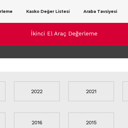
erleme
Kasko Değer Listesi
Araba Tavsiyesi
İkinci El Araç Değerleme
2022
2021
2016
2015