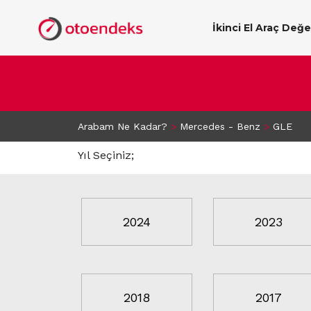
İkinci El Araç Değ
Arabam Ne Kadar?
>
Mercedes - Benz
>
GLE
Yıl Seçiniz;
2024
2023
2018
2017