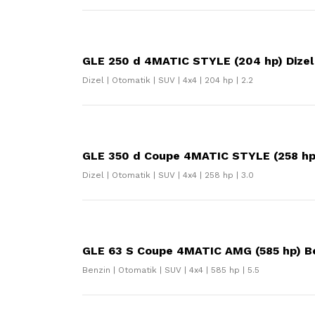
GLE 250 d 4MATIC STYLE (204 hp) Dizel
Dizel | Otomatik | SUV | 4x4 | 204 hp | 2.2
GLE 350 d Coupe 4MATIC STYLE (258 hp)
Dizel | Otomatik | SUV | 4x4 | 258 hp | 3.0
GLE 63 S Coupe 4MATIC AMG (585 hp) Be
Benzin | Otomatik | SUV | 4x4 | 585 hp | 5.5