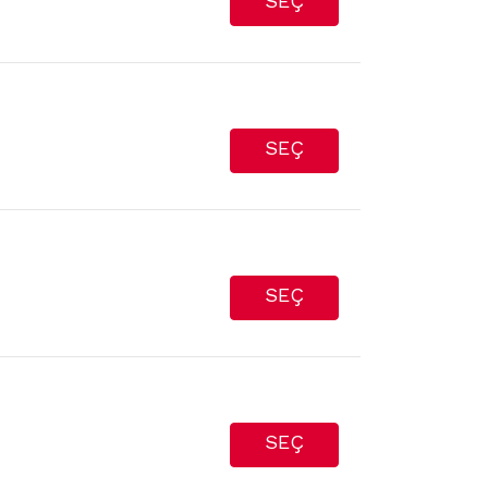
SEÇ
SEÇ
SEÇ
SEÇ