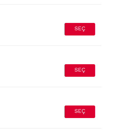
SEÇ
SEÇ
SEÇ