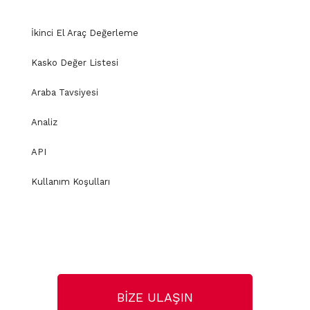
İkinci El Araç Değerleme
Kasko Değer Listesi
Araba Tavsiyesi
Analiz
API
Kullanım Koşulları
BİZE ULAŞIN